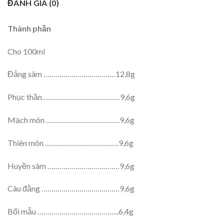
ĐÁNH GIÁ (0)
Thành phần
Cho 100ml
Đảng sâm ………………………………12,8g
Phục thần…………………………………9,6g
Mạch môn ……………………………….9,6g
Thiên môn ……………………………….9,6g
Huyền sâm ………………………………9,6g
Câu đằng …………………………………9,6g
Bối mẫu …………………………………..6,4g