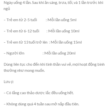
Ngày uống 4 lần. Sau khi ăn sáng, trưa, tối, và 1 lần trước khi
ngủ
– Trẻ em từ 2-5 tuổi : Mỗi lần uống 5ml
– Trẻ em từ 6-12 tuổi : Mỗi lần uống 10ml
– Trẻ em từ 13 tuổi trở lên : Mỗi lần uống 15ml
– Người lớn : Mỗi lần uống 20ml
Dùng liên tục cho đến khi tinh thần vui vẻ, mọi hoạt động bình
thường như mong muốn.
Lưu ý:
– Có lắng cao thảo dược lắc đều uống hết.
– Không dùng quá 4 tuần sau mở nắp đầu tiên.