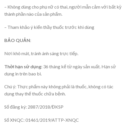
– Không dùng cho phụ nữ có thai, người mẫn cảm với bất kỳ
thành phần nào của sản phẩm.
– Tham khảo ý kiến thầy thuốc trước khi dùng
BẢO QUẢN
:
Nơi khô mát, tránh ánh sáng trực tiếp.
Thời hạn sử dụng:
36 tháng kể từ ngày sản xuất. Hạn sử
dụng in trên bao bì.
Chú ý: Thực phẩm này không phải là thuốc, không có tác
dụng thay thế thuốc chữa bệnh.
Số đăng ký: 2887/2018/ĐKSP
Số XNQC: 01461/2019/ATTP-XNQC