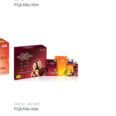
PQA Điều Kinh
SINH LÝ - SẮC ĐẸP
PQA Mật nhân