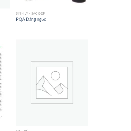
SINH LÝ - SẮC ĐẸP
PQA Dáng ngọc
MẸ - BÉ