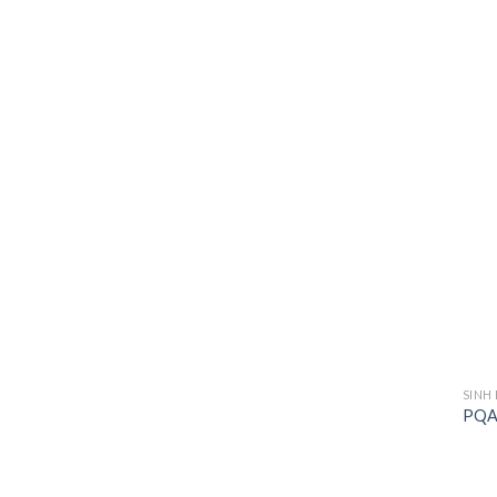
SINH 
PQA