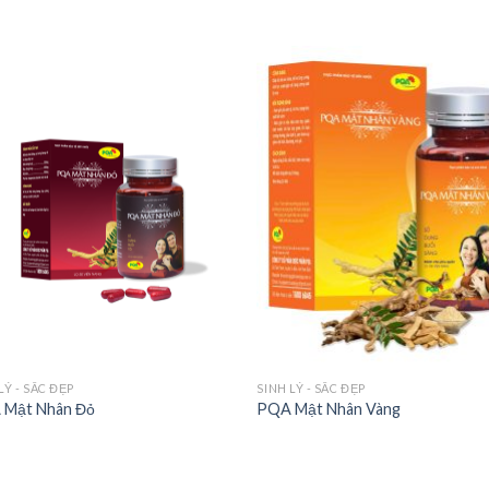
LÝ - SẮC ĐẸP
SINH LÝ - SẮC ĐẸP
 Mật Nhân Đỏ
PQA Mật Nhân Vàng