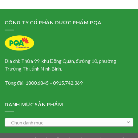
CÔNG TY CỔ PHẦN DƯỢC PHẨM PQA
Địa chỉ: Thửa 99, khu Đồng Quàn, đường 10, phường
Trường Thi, tỉnh Ninh Bình.
Tổng đài: 1800.6845 – 0915.742.369
DANH MỤC SẢN PHẨM
Chọn danh mục