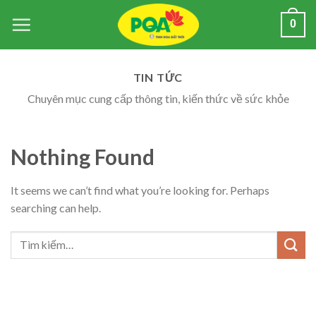
Skip
0
to
content
TIN TỨC
Chuyên mục cung cấp thông tin, kiến thức về sức khỏe
Nothing Found
It seems we can’t find what you’re looking for. Perhaps
searching can help.