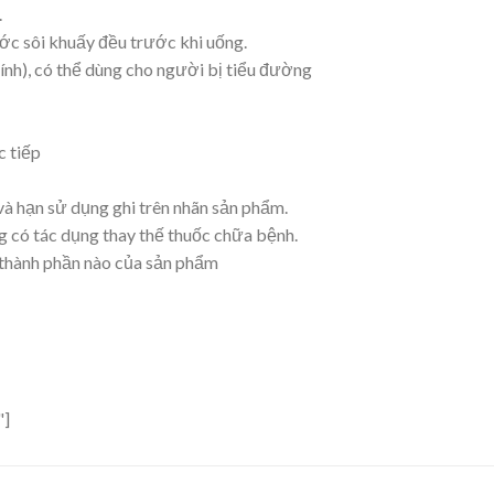
.
ước sôi khuấy đều trước khi uống.
nh), có thể dùng cho người bị tiểu đường
c tiếp
và hạn sử dụng ghi trên nhãn sản phẩm.
 có tác dụng thay thế thuốc chữa bệnh.
thành phần nào của sản phẩm
"]