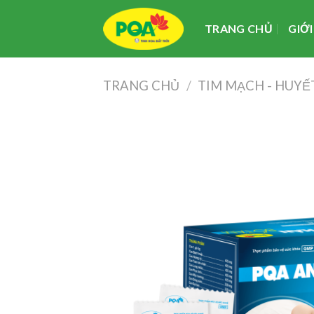
Skip
to
TRANG CHỦ
GIỚI
content
TRANG CHỦ
/
TIM MẠCH - HUYẾT