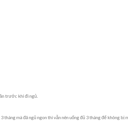
lần trước khi đi ngủ.
3 tháng mà đã ngủ ngon thì vẫn nên uống đủ 3 tháng để không bị 