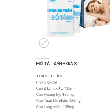
MÔ TẢ
ĐÁNH GIÁ (0)
THÀNH PHẦN
Cho 1 gói 5g
Cao Bạch truật: 435mg
Cao Hoàng kỳ: 435mg
Cao Toan táo nhân: 435mg
Cao Long nhãn: 435mg