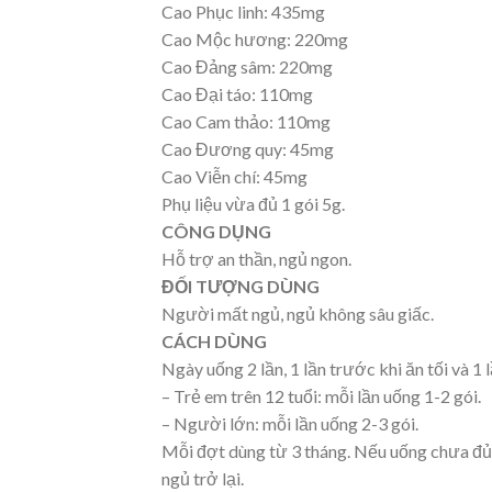
Cao Phục linh: 435mg
Cao Mộc hương: 220mg
Cao Đảng sâm: 220mg
Cao Đại táo: 110mg
Cao Cam thảo: 110mg
Cao Đương quy: 45mg
Cao Viễn chí: 45mg
Phụ liệu vừa đủ 1 gói 5g.
CÔNG DỤNG
Hỗ trợ an thần, ngủ ngon.
ĐỐI TƯỢNG DÙNG
Người mất ngủ, ngủ không sâu giấc.
CÁCH DÙNG
Ngày uống 2 lần, 1 lần trước khi ăn tối và 1 
– Trẻ em trên 12 tuổi: mỗi lần uống 1-2 gói.
– Người lớn: mỗi lần uống 2-3 gói.
Mỗi đợt dùng từ 3 tháng. Nếu uống chưa đủ 
ngủ trở lại.