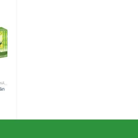
TIM MẠCH - HUYẾT ÁP - BỔ NÃO - AN THẦN
hần