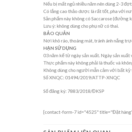
Nếu bị mất ngủ nhiều năm nên dùng 2-3 đợt
Có lắng cao thảo dược là rất tốt, pha với n
Sản phẩm này không có Saccarose (đường kí
Lưu ý: không dùng cho phụ nữ có thai.
BẢO QUẢN
Nơi khô ráo, thoáng mát, tránh ánh nắng trự
HẠN SỬ DỤNG
03 năm kể từ ngày sản xuất. Ngày sản xuất 
Thực phẩm này không phải là thuốc và không
Không dùng cho người mẫn cảm với bất kỳ 
Số XNQC: 01494/2019/ATTP-XNQC
Số đăng ký: 7883/2018/ĐKSP
[contact-form-7 id="4525" title="Đặt hàng